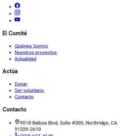
El Comité
Quiénes Somos
Nuestros proyectos
Actualidad
Actúa
Donar
Ser voluntario
Contacto
Contacto
9018 Balboa Blvd, Suite #300, Northridge, CA
91325-2610