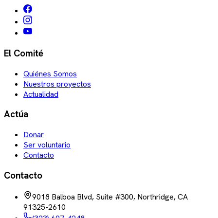
El Comité
Quiénes Somos
Nuestros proyectos
Actualidad
Actúa
Donar
Ser voluntario
Contacto
Contacto
9018 Balboa Blvd, Suite #300, Northridge, CA
91325-2610