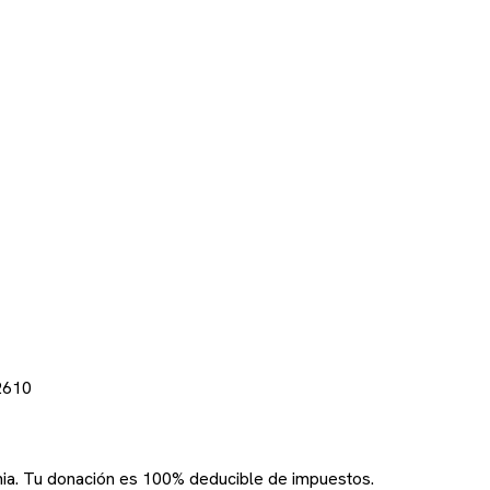
2610
rnia. Tu donación es 100% deducible de impuestos.