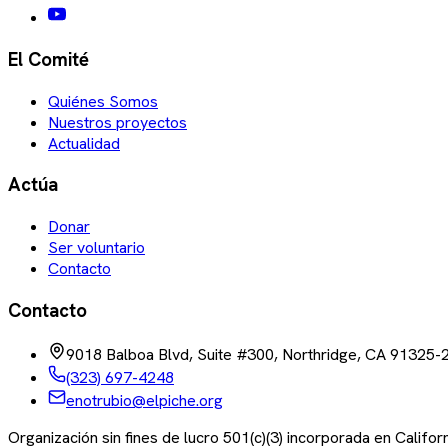
El Comité
Quiénes Somos
Nuestros proyectos
Actualidad
Actúa
Donar
Ser voluntario
Contacto
Contacto
9018 Balboa Blvd, Suite #300, Northridge, CA 91325-
(323) 697-4248
enotrubio@elpiche.org
Organización sin fines de lucro 501(c)(3) incorporada en Califo