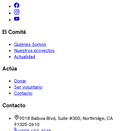
El Comité
Quiénes Somos
Nuestros proyectos
Actualidad
Actúa
Donar
Ser voluntario
Contacto
Contacto
9018 Balboa Blvd, Suite #300, Northridge, CA
91325-2610