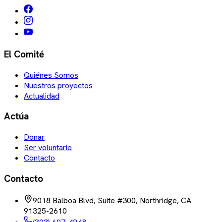
El Comité
Quiénes Somos
Nuestros proyectos
Actualidad
Actúa
Donar
Ser voluntario
Contacto
Contacto
9018 Balboa Blvd, Suite #300, Northridge, CA
91325-2610