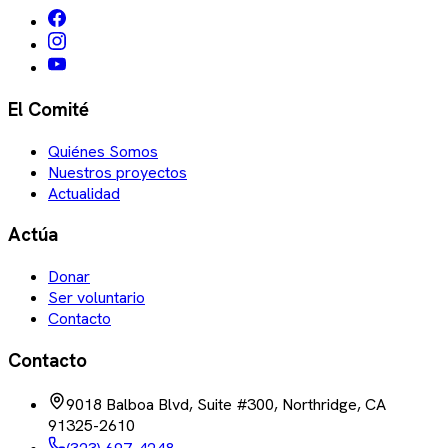
El Comité
Quiénes Somos
Nuestros proyectos
Actualidad
Actúa
Donar
Ser voluntario
Contacto
Contacto
9018 Balboa Blvd, Suite #300, Northridge, CA
91325-2610