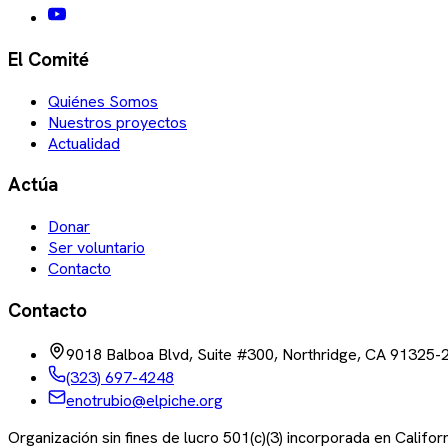
El Comité
Quiénes Somos
Nuestros proyectos
Actualidad
Actúa
Donar
Ser voluntario
Contacto
Contacto
9018 Balboa Blvd, Suite #300, Northridge, CA 91325-
(323) 697-4248
enotrubio@elpiche.org
Organización sin fines de lucro 501(c)(3) incorporada en Califo