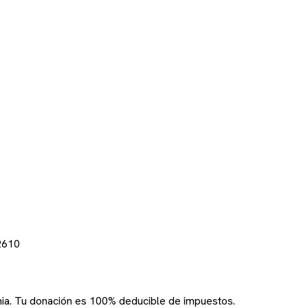
2610
rnia. Tu donación es 100% deducible de impuestos.