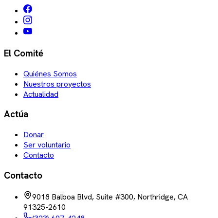
El Comité
Quiénes Somos
Nuestros proyectos
Actualidad
Actúa
Donar
Ser voluntario
Contacto
Contacto
9018 Balboa Blvd, Suite #300, Northridge, CA
91325-2610