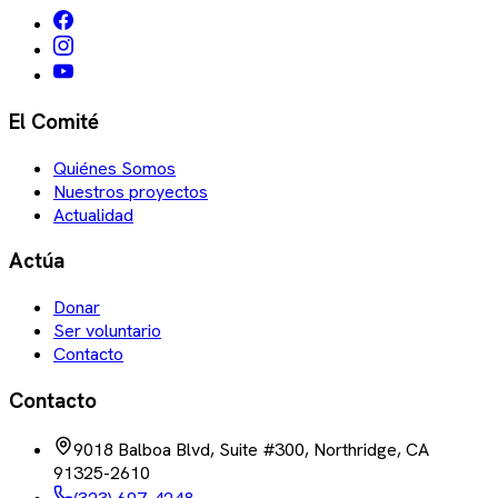
El Comité
Quiénes Somos
Nuestros proyectos
Actualidad
Actúa
Donar
Ser voluntario
Contacto
Contacto
9018 Balboa Blvd, Suite #300, Northridge, CA
91325-2610