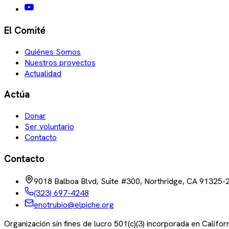
El Comité
Quiénes Somos
Nuestros proyectos
Actualidad
Actúa
Donar
Ser voluntario
Contacto
Contacto
9018 Balboa Blvd, Suite #300, Northridge, CA 91325-
(323) 697-4248
enotrubio@elpiche.org
Organización sin fines de lucro 501(c)(3) incorporada en Califo