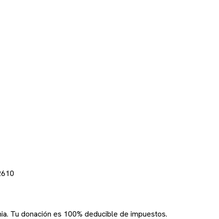
2610
rnia. Tu donación es 100% deducible de impuestos.