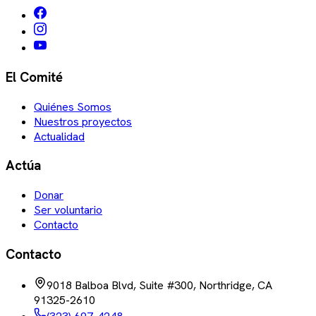
El Comité
Quiénes Somos
Nuestros proyectos
Actualidad
Actúa
Donar
Ser voluntario
Contacto
Contacto
9018 Balboa Blvd, Suite #300, Northridge, CA
91325-2610