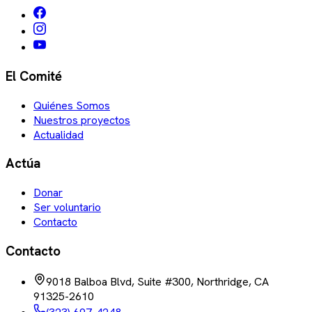
El Comité
Quiénes Somos
Nuestros proyectos
Actualidad
Actúa
Donar
Ser voluntario
Contacto
Contacto
9018 Balboa Blvd, Suite #300, Northridge, CA
91325-2610