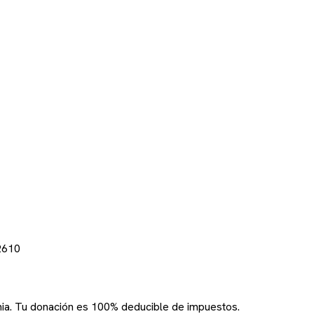
2610
rnia. Tu donación es 100% deducible de impuestos.