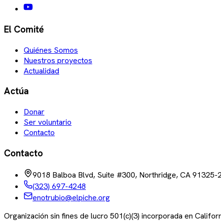
El Comité
Quiénes Somos
Nuestros proyectos
Actualidad
Actúa
Donar
Ser voluntario
Contacto
Contacto
9018 Balboa Blvd, Suite #300, Northridge, CA 91325-
(323) 697-4248
enotrubio@elpiche.org
Organización sin fines de lucro 501(c)(3) incorporada en Califo