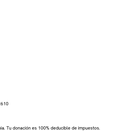
2610
rnia. Tu donación es 100% deducible de impuestos.