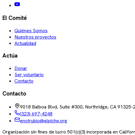
El Comité
Quiénes Somos
Nuestros proyectos
Actualidad
Actúa
Donar
Ser voluntario
Contacto
Contacto
9018 Balboa Blvd, Suite #300, Northridge, CA 91325-
(323) 697-4248
enotrubio@elpiche.org
Organización sin fines de lucro 501(c)(3) incorporada en Califo