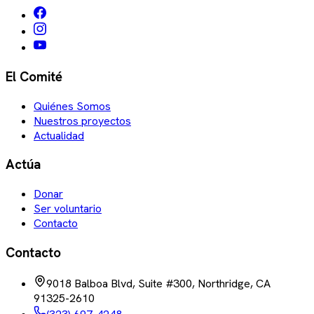
El Comité
Quiénes Somos
Nuestros proyectos
Actualidad
Actúa
Donar
Ser voluntario
Contacto
Contacto
9018 Balboa Blvd, Suite #300, Northridge, CA
91325-2610