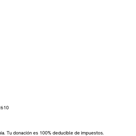
2610
rnia. Tu donación es 100% deducible de impuestos.