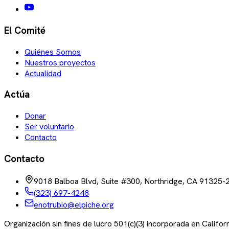
El Comité
Quiénes Somos
Nuestros proyectos
Actualidad
Actúa
Donar
Ser voluntario
Contacto
Contacto
9018 Balboa Blvd, Suite #300, Northridge, CA 91325-
(323) 697-4248
enotrubio@elpiche.org
Organización sin fines de lucro 501(c)(3) incorporada en Califo