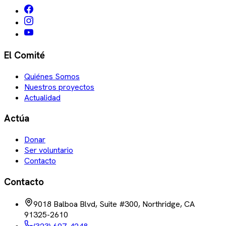
El Comité
Quiénes Somos
Nuestros proyectos
Actualidad
Actúa
Donar
Ser voluntario
Contacto
Contacto
9018 Balboa Blvd, Suite #300, Northridge, CA
91325-2610