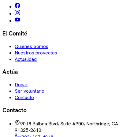
El Comité
Quiénes Somos
Nuestros proyectos
Actualidad
Actúa
Donar
Ser voluntario
Contacto
Contacto
9018 Balboa Blvd, Suite #300, Northridge, CA
91325-2610