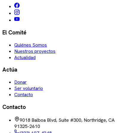
El Comité
Quiénes Somos
Nuestros proyectos
Actualidad
Actúa
Donar
Ser voluntario
Contacto
Contacto
9018 Balboa Blvd, Suite #300, Northridge, CA
91325-2610