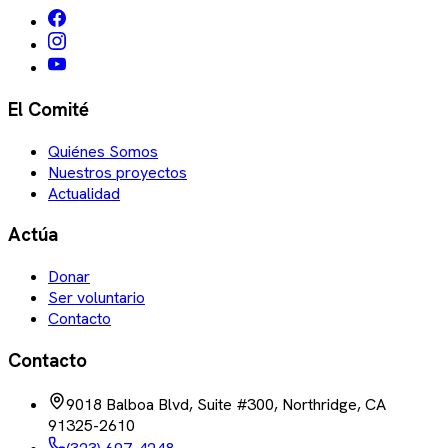
El Comité
Quiénes Somos
Nuestros proyectos
Actualidad
Actúa
Donar
Ser voluntario
Contacto
Contacto
9018 Balboa Blvd, Suite #300, Northridge, CA
91325-2610