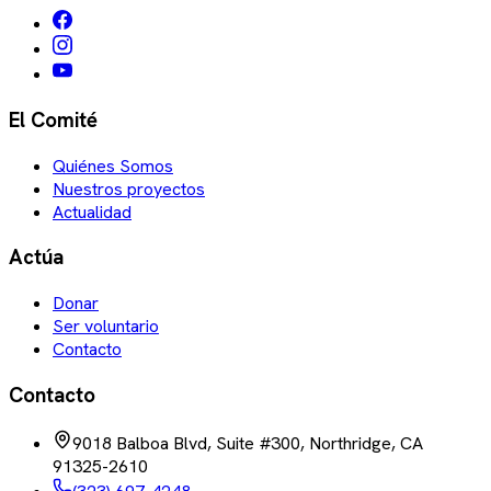
El Comité
Quiénes Somos
Nuestros proyectos
Actualidad
Actúa
Donar
Ser voluntario
Contacto
Contacto
9018 Balboa Blvd, Suite #300, Northridge, CA
91325-2610