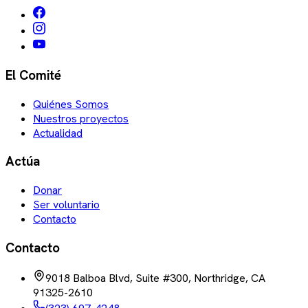
El Comité
Quiénes Somos
Nuestros proyectos
Actualidad
Actúa
Donar
Ser voluntario
Contacto
Contacto
9018 Balboa Blvd, Suite #300, Northridge, CA
91325-2610