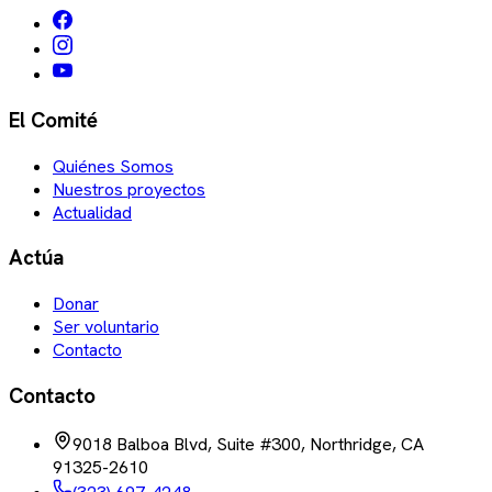
El Comité
Quiénes Somos
Nuestros proyectos
Actualidad
Actúa
Donar
Ser voluntario
Contacto
Contacto
9018 Balboa Blvd, Suite #300, Northridge, CA
91325-2610