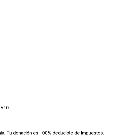
2610
rnia. Tu donación es 100% deducible de impuestos.