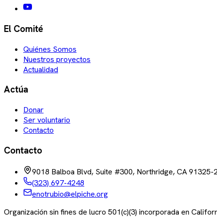
El Comité
Quiénes Somos
Nuestros proyectos
Actualidad
Actúa
Donar
Ser voluntario
Contacto
Contacto
9018 Balboa Blvd, Suite #300, Northridge, CA 91325-
(323) 697-4248
enotrubio@elpiche.org
Organización sin fines de lucro 501(c)(3) incorporada en Califo