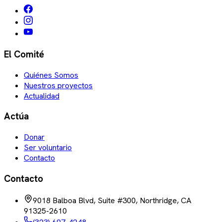
El Comité
Quiénes Somos
Nuestros proyectos
Actualidad
Actúa
Donar
Ser voluntario
Contacto
Contacto
9018 Balboa Blvd, Suite #300, Northridge, CA
91325-2610