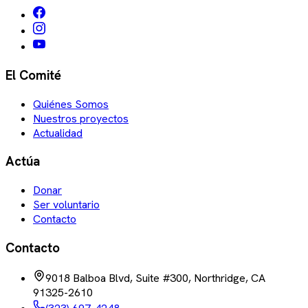
El Comité
Quiénes Somos
Nuestros proyectos
Actualidad
Actúa
Donar
Ser voluntario
Contacto
Contacto
9018 Balboa Blvd, Suite #300, Northridge, CA
91325-2610