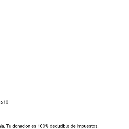
2610
rnia. Tu donación es 100% deducible de impuestos.