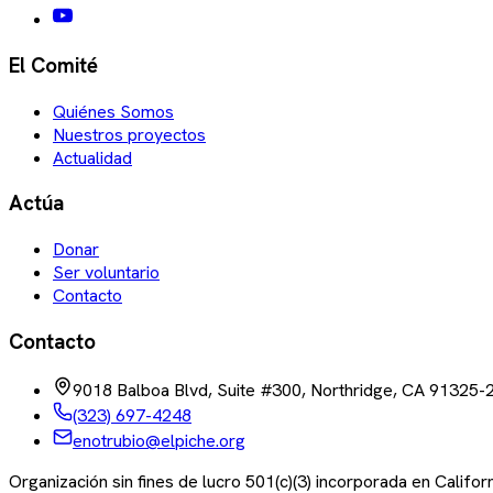
El Comité
Quiénes Somos
Nuestros proyectos
Actualidad
Actúa
Donar
Ser voluntario
Contacto
Contacto
9018 Balboa Blvd, Suite #300, Northridge, CA 91325-
(323) 697-4248
enotrubio@elpiche.org
Organización sin fines de lucro 501(c)(3) incorporada en Califo