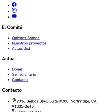
El Comité
Quiénes Somos
Nuestros proyectos
Actualidad
Actúa
Donar
Ser voluntario
Contacto
Contacto
9018 Balboa Blvd, Suite #300, Northridge, CA
91325-2610