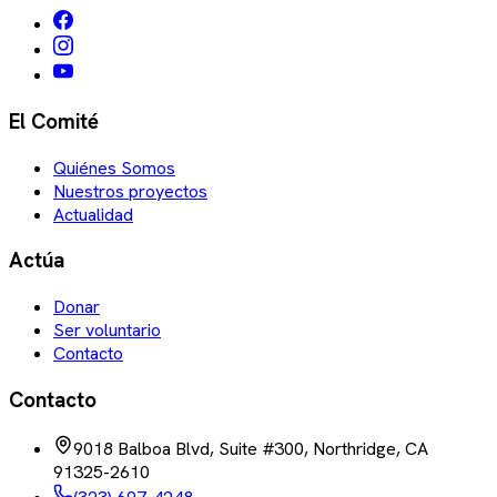
El Comité
Quiénes Somos
Nuestros proyectos
Actualidad
Actúa
Donar
Ser voluntario
Contacto
Contacto
9018 Balboa Blvd, Suite #300, Northridge, CA
91325-2610